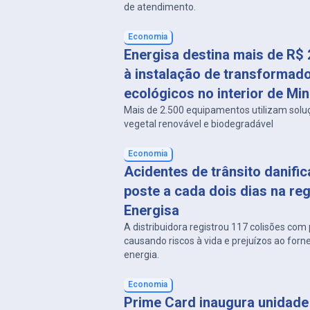
de atendimento.
Economia
Energisa destina mais de R$ 
à instalação de transformad
ecológicos no interior de Min
Mais de 2.500 equipamentos utilizam solu
vegetal renovável e biodegradável
Economia
Acidentes de trânsito danifi
poste a cada dois dias na re
Energisa
A distribuidora registrou 117 colisões co
causando riscos à vida e prejuízos ao for
energia.
Economia
Prime Card inaugura unidade