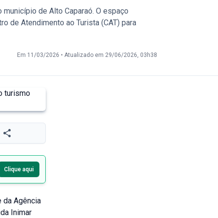
o município de Alto Caparaó. O espaço
ro de Atendimento ao Turista (CAT) para
Em 11/03/2026
•
Atualizado em 29/06/2026, 03h38
Clique aqui
e da Agência
da Inimar