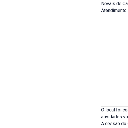
Novais de Ca
Atendimento a
O local foi c
atividades vo
A cessão do 