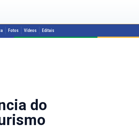
ca
Fotos
Vídeos
Editais
ncia do
turismo