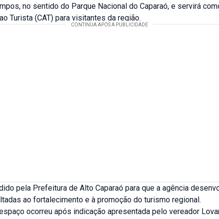
mpos, no sentido do Parque Nacional do Caparaó, e servirá com
o Turista (CAT) para visitantes da região.
edido pela Prefeitura de Alto Caparaó para que a agência desenv
ltadas ao fortalecimento e à promoção do turismo regional.
espaço ocorreu após indicação apresentada pelo vereador Lovan