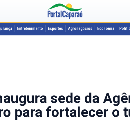
gurança
Entretenimento
Esportes
Agronegócios
Economia
Políti
inaugura sede da Agê
o para fortalecer o 