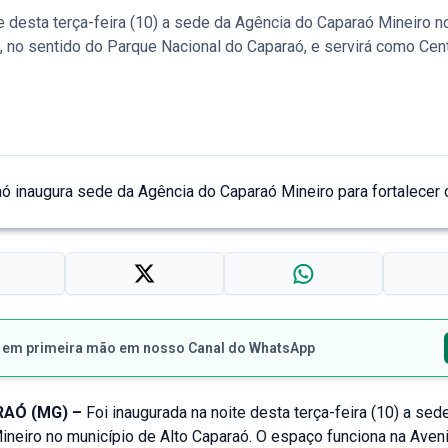
desta terça-feira (10) a sede da Agência do Caparaó Mineiro n
 no sentido do Parque Nacional do Caparaó, e servirá como Cent
s em primeira mão em nosso Canal do WhatsApp
AÓ (MG) –
Foi inaugurada na noite desta terça-feira (10) a sed
neiro no município de Alto Caparaó. O espaço funciona na Aveni