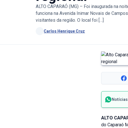
ALTO CAPARAÓ (MG) – Foi inaugurada na noite 
funciona na Avenida Inimar Novais de Campos,
visitantes da região. O local foi […]
Carlos Henrique Cruz
Notícia
ALTO CAPAR
do Caparaó Mi