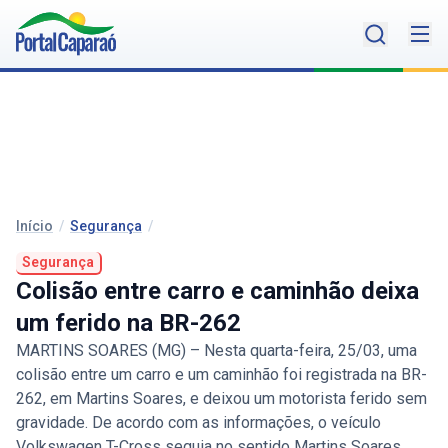
Início
/
Segurança
/
Segurança
Colisão entre carro e caminhão deixa
um ferido na BR-262
MARTINS SOARES (MG) – Nesta quarta-feira, 25/03, uma
colisão entre um carro e um caminhão foi registrada na BR-
262, em Martins Soares, e deixou um motorista ferido sem
gravidade. De acordo com as informações, o veículo
Volkswagen T-Cross seguia no sentido Martins Soares