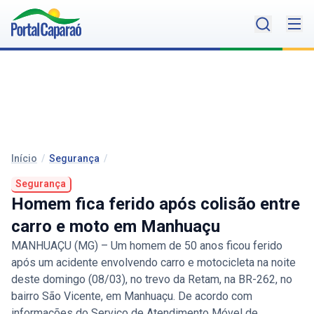
Início
/
Segurança
/
Segurança
Homem fica ferido após colisão entre
carro e moto em Manhuaçu
MANHUAÇU (MG) – Um homem de 50 anos ficou ferido
após um acidente envolvendo carro e motocicleta na noite
deste domingo (08/03), no trevo da Retam, na BR-262, no
bairro São Vicente, em Manhuaçu. De acordo com
informações do Serviço de Atendimento Móvel de