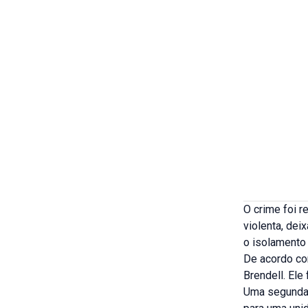
O crime foi r
violenta, dei
o isolamento 
De acordo com
Brendell. Ele
Uma segunda 