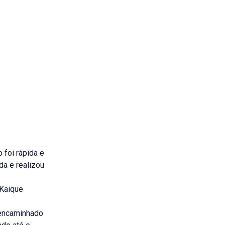
 foi rápida e
da e realizou
 Kaique
 encaminhado