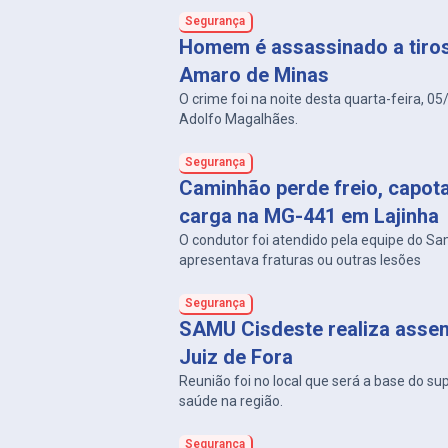
Segurança
Homem é assassinado a tiro
Amaro de Minas
O crime foi na noite desta quarta-feira, 05
Adolfo Magalhães.
Segurança
Caminhão perde freio, capot
carga na MG-441 em Lajinha
O condutor foi atendido pela equipe do S
apresentava fraturas ou outras lesões
Segurança
SAMU Cisdeste realiza asse
Juiz de Fora
Reunião foi no local que será a base do su
saúde na região.
Segurança