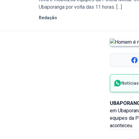
Ubaporanga por volta das 11 horas. […]
Redação
Notícia
UBAPORANG
em Ubaporang
equipes da P
aconteceu.