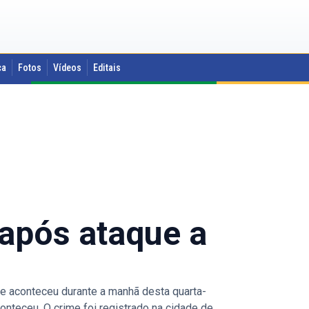
ca
Fotos
Vídeos
Editais
 após ataque a
e aconteceu durante a manhã desta quarta-
onteceu. O crime foi registrado na cidade de