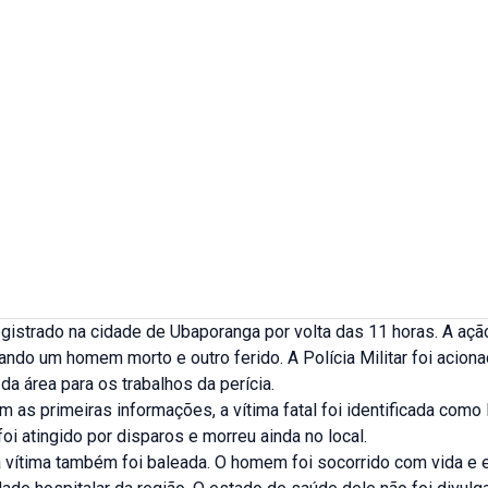
egistrado na cidade de Ubaporanga por volta das 11 horas. A ação
xando um homem morto e outro ferido. A Polícia Militar foi aciona
da área para os trabalhos da perícia.
 as primeiras informações, a vítima fatal foi identificada como
 foi atingido por disparos e morreu ainda no local.
vítima também foi baleada. O homem foi socorrido com vida e