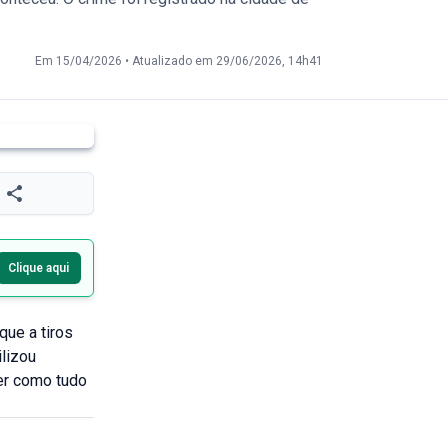
Em 15/04/2026
•
Atualizado em 29/06/2026, 14h41
Clique aqui
que a tiros
lizou
er como tudo