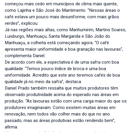
começou mais cedo em municípios de clima mais quente,
como Lajinha e São José do Mantimento. “Nessas áreas o
café estava um pouco mais desuniforme, com mais grãos
verdes”, explicou.
Já nas regiões mais altas, como Manhumirim, Martins Soares,
Luisburgo, Manhuaçu, Santa Margarida e São João do
Manhuaçu, a colheita está começando agora. “O café
apresenta maior uniformidade e boa granação nas lavouras”,
complementa Daniel.
De acordo com ele, a expectativa é de uma safra com boa
qualidade. “Temos pouco índice de broca e uma boa
uniformidade. Acredito que este ano teremos cafés de boa
qualidade já no meio da safra”, destaca.
Daniel Prado também ressalta que muitos produtores têm
observado produtividade acima do esperado nas áreas em
produção. “As lavouras estão com uma carga maior do que os
produtores imaginavam. Como existem muitas áreas em
renovação, nem todos vão colher mais do que no ano
passado, mas as áreas produtivas estão rendendo bem”,
afirma.