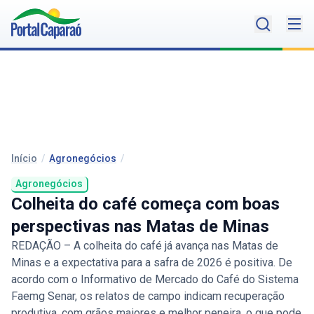
Início
/
Agronegócios
/
Agronegócios
Colheita do café começa com boas
perspectivas nas Matas de Minas
REDAÇÃO – A colheita do café já avança nas Matas de
Minas e a expectativa para a safra de 2026 é positiva. De
acordo com o Informativo de Mercado do Café do Sistema
Faemg Senar, os relatos de campo indicam recuperação
produtiva, com grãos maiores e melhor peneira, o que pode