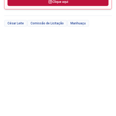
Clique aqui
César Leite
Comissão de Licitação
Manhuaçu