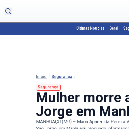
Últimas Notícias
Geral
Se
Início
/
Segurança
/
Segurança
Mulher morre 
Jorge em Man
MANHUAÇU (MG) – Maria Aparecida Pereira Vie
São Jorge, em Manhuaçu. Segundo informações 