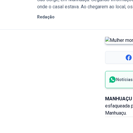
onde o casal estava. Ao chegarem ao local, os 
Redação
Notícia
MANHUAÇU
esfaqueada p
Manhuaçu.