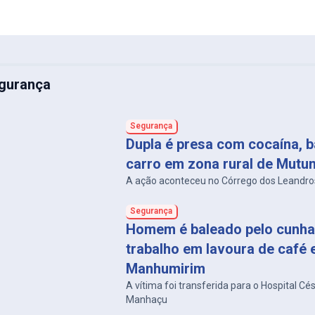
gurança
Segurança
Dupla é presa com cocaína, b
carro em zona rural de Mutu
A ação aconteceu no Córrego dos Leandro
Segurança
Homem é baleado pelo cunha
trabalho em lavoura de café
Manhumirim
A vítima foi transferida para o Hospital Cé
Manhaçu