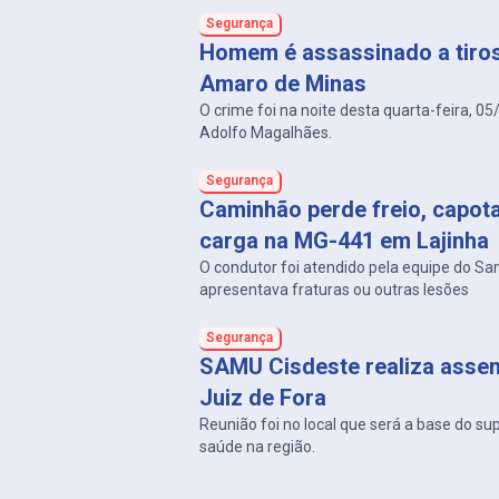
Segurança
Homem é assassinado a tiro
Amaro de Minas
O crime foi na noite desta quarta-feira, 05
Adolfo Magalhães.
Segurança
Caminhão perde freio, capot
carga na MG-441 em Lajinha
O condutor foi atendido pela equipe do S
apresentava fraturas ou outras lesões
Segurança
SAMU Cisdeste realiza asse
Juiz de Fora
Reunião foi no local que será a base do su
saúde na região.