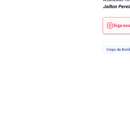
Jailton Pere
Siga no
Corpo de Bom