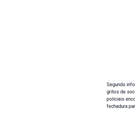
Segundo infor
gritos de soc
policiais enc
fechadura pa