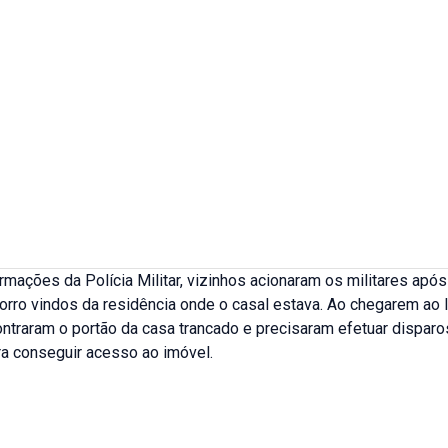
mações da Polícia Militar, vizinhos acionaram os militares apó
orro vindos da residência onde o casal estava. Ao chegarem ao l
ontraram o portão da casa trancado e precisaram efetuar disparo
ra conseguir acesso ao imóvel.