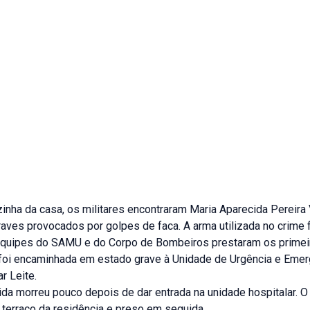
inha da casa, os militares encontraram Maria Aparecida Pereira
aves provocados por golpes de faca. A arma utilizada no crime 
Equipes do SAMU e do Corpo de Bombeiros prestaram os primei
e foi encaminhada em estado grave à Unidade de Urgência e Eme
r Leite.
da morreu pouco depois de dar entrada na unidade hospitalar. O
 terraço da residência e preso em seguida.