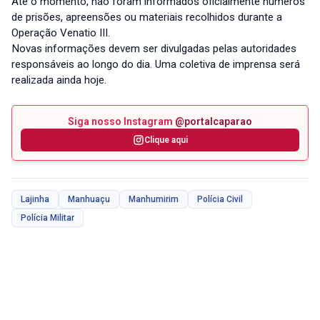
Até o momento, não foram informados oficialmente números
de prisões, apreensões ou materiais recolhidos durante a
Operação Venatio III.
Novas informações devem ser divulgadas pelas autoridades
responsáveis ao longo do dia. Uma coletiva de imprensa será
realizada ainda hoje.
Siga nosso Instagram
@portalcaparao
Clique aqui
Lajinha
Manhuaçu
Manhumirim
Polícia Civil
Polícia Militar