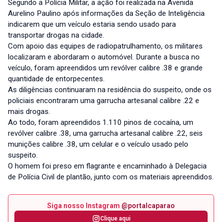
Segundo a Polícia Militar, a ação foi realizada na Avenida
Aurelino Paulino após informações da Seção de Inteligência
indicarem que um veículo estaria sendo usado para
transportar drogas na cidade.
Com apoio das equipes de radiopatrulhamento, os militares
localizaram e abordaram o automóvel. Durante a busca no
veículo, foram apreendidos um revólver calibre .38 e grande
quantidade de entorpecentes.
As diligências continuaram na residência do suspeito, onde os
policiais encontraram uma garrucha artesanal calibre .22 e
mais drogas.
Ao todo, foram apreendidos 1.110 pinos de cocaína, um
revólver calibre .38, uma garrucha artesanal calibre .22, seis
munições calibre .38, um celular e o veículo usado pelo
suspeito.
O homem foi preso em flagrante e encaminhado à Delegacia
de Polícia Civil de plantão, junto com os materiais apreendidos.
Siga nosso Instagram
@portalcaparao
Clique aqui