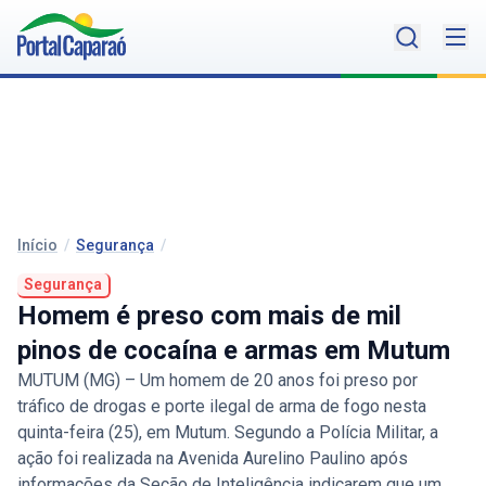
Início
/
Segurança
/
Segurança
Homem é preso com mais de mil
pinos de cocaína e armas em Mutum
MUTUM (MG) – Um homem de 20 anos foi preso por
tráfico de drogas e porte ilegal de arma de fogo nesta
quinta-feira (25), em Mutum. Segundo a Polícia Militar, a
ação foi realizada na Avenida Aurelino Paulino após
informações da Seção de Inteligência indicarem que um