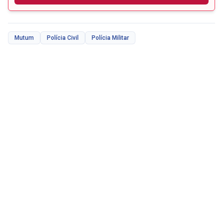
Mutum
Polícia Civil
Polícia Militar