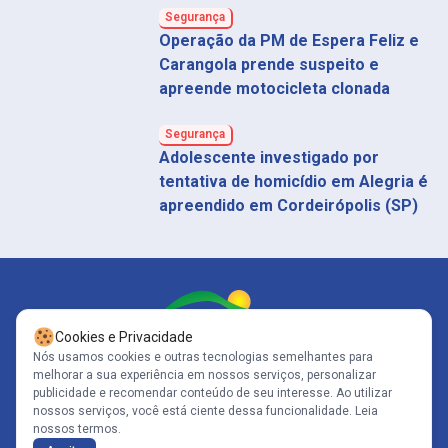
Segurança
Operação da PM de Espera Feliz e
Carangola prende suspeito e
apreende motocicleta clonada
Segurança
Adolescente investigado por
tentativa de homicídio em Alegria é
apreendido em Cordeirópolis (SP)
Cookies e Privacidade
Nós usamos cookies e outras tecnologias semelhantes para
melhorar a sua experiência em nossos serviços, personalizar
Siga-nos
publicidade e recomendar conteúdo de seu interesse. Ao utilizar
nossos serviços, você está ciente dessa funcionalidade.
Leia
nossos termos.
Copyright© 2005-2026 - Portal Caparaó - CNPJ: 10.570.353/0001-80 | Todos