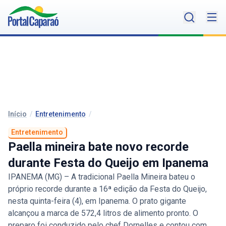
Início
/
Entretenimento
/
Entretenimento
Paella mineira bate novo recorde
durante Festa do Queijo em Ipanema
IPANEMA (MG) – A tradicional Paella Mineira bateu o
próprio recorde durante a 16ª edição da Festa do Queijo,
nesta quinta-feira (4), em Ipanema. O prato gigante
alcançou a marca de 572,4 litros de alimento pronto. O
preparo foi conduzido pelo chef Dornelles e contou com