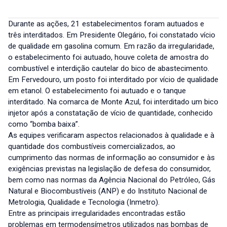
Durante as ações, 21 estabelecimentos foram autuados e
três interditados. Em Presidente Olegário, foi constatado vício
de qualidade em gasolina comum. Em razão da irregularidade,
o estabelecimento foi autuado, houve coleta de amostra do
combustível e interdição cautelar do bico de abastecimento.
Em Fervedouro, um posto foi interditado por vício de qualidade
em etanol. O estabelecimento foi autuado e o tanque
interditado. Na comarca de Monte Azul, foi interditado um bico
injetor após a constatação de vício de quantidade, conhecido
como “bomba baixa”.
As equipes verificaram aspectos relacionados à qualidade e à
quantidade dos combustíveis comercializados, ao
cumprimento das normas de informação ao consumidor e às
exigências previstas na legislação de defesa do consumidor,
bem como nas normas da Agência Nacional do Petróleo, Gás
Natural e Biocombustíveis (ANP) e do Instituto Nacional de
Metrologia, Qualidade e Tecnologia (Inmetro).
Entre as principais irregularidades encontradas estão
problemas em termodensímetros utilizados nas bombas de