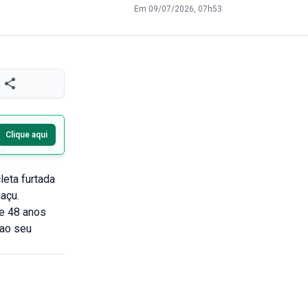
Em 09/07/2026, 07h53
Clique aqui
leta furtada
açu.
de 48 anos
 ao seu