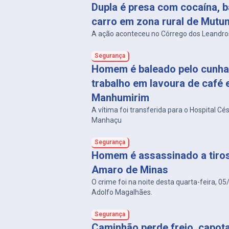
Dupla é presa com cocaína, b
carro em zona rural de Mutu
A ação aconteceu no Córrego dos Leandro
Segurança
Homem é baleado pelo cunha
trabalho em lavoura de café
Manhumirim
A vítima foi transferida para o Hospital Cé
Manhaçu
Segurança
Homem é assassinado a tiro
Amaro de Minas
O crime foi na noite desta quarta-feira, 05
Adolfo Magalhães.
Segurança
Caminhão perde freio, capot