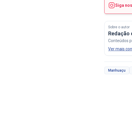
Siga no
Sobre o autor
Redação 
Conteúdos p
Ver mais co
Manhuaçu