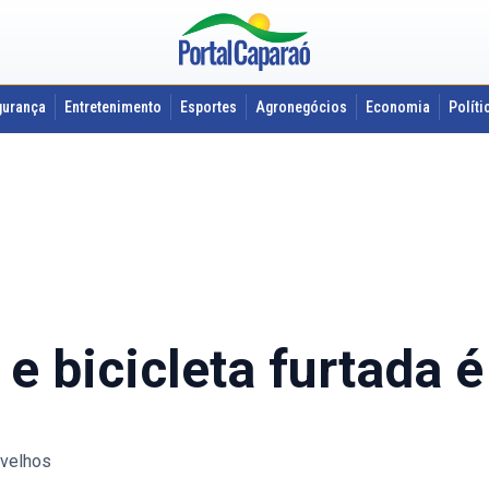
gurança
Entretenimento
Esportes
Agronegócios
Economia
Políti
e bicicleta furtada 
 velhos