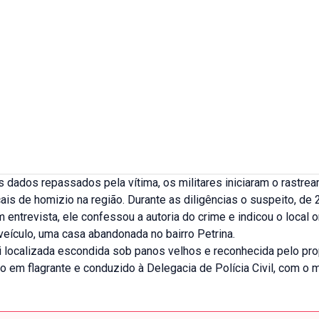
 dados repassados pela vítima, os militares iniciaram o rastr
ais de homizio na região. Durante as diligências o suspeito, de 2
m entrevista, ele confessou a autoria do crime e indicou o local 
eículo, uma casa abandonada no bairro Petrina.
oi localizada escondida sob panos velhos e reconhecida pelo prop
so em flagrante e conduzido à Delegacia de Polícia Civil, com o m