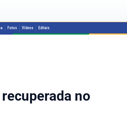
ca
Fotos
Vídeos
Editais
é recuperada no