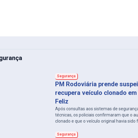
gurança
Segurança
PM Rodoviária prende suspei
recupera veículo clonado em
Feliz
Após consultas aos sistemas de segurança
técnicas, os policiais confirmaram que o 
clonado e que o veículo original havia sido
Horizonte, em 2023.
Segurança