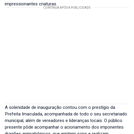
impressionantes criaturas.
A solenidade de inauguração contou com o prestígio da
Prefeita Imaculada, acompanhada de todo o seu secretariado
municipal, além de vereadores e lideranças locais. O público
presente pôde acompanhar o acionamento dos imponentes
dragões animatrônicos, que emitem sons e realizam