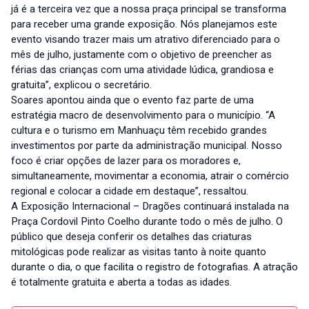
já é a terceira vez que a nossa praça principal se transforma
para receber uma grande exposição. Nós planejamos este
evento visando trazer mais um atrativo diferenciado para o
mês de julho, justamente com o objetivo de preencher as
férias das crianças com uma atividade lúdica, grandiosa e
gratuita”, explicou o secretário.
Soares apontou ainda que o evento faz parte de uma
estratégia macro de desenvolvimento para o município. “A
cultura e o turismo em Manhuaçu têm recebido grandes
investimentos por parte da administração municipal. Nosso
foco é criar opções de lazer para os moradores e,
simultaneamente, movimentar a economia, atrair o comércio
regional e colocar a cidade em destaque”, ressaltou.
A Exposição Internacional – Dragões continuará instalada na
Praça Cordovil Pinto Coelho durante todo o mês de julho. O
público que deseja conferir os detalhes das criaturas
mitológicas pode realizar as visitas tanto à noite quanto
durante o dia, o que facilita o registro de fotografias. A atração
é totalmente gratuita e aberta a todas as idades.