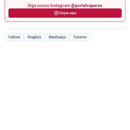
Siga nosso Instagram
@portalcaparao
Clique aqui
Cultura
Dragões
Manhuaçu
Turismo