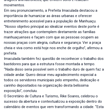
movimentos.
Em seu pronunciamento, a Prefeita Imaculada destacou a
importância de humanizar as áreas urbanas e oferecer
entretenimento acessível para a população de Manhuaçu.
“Nosso objetivo principal ao idealizar eventos deste porte é
trazer atrações que contemplem diretamente as famílias
manhuaçuenses e façam com que as pessoas ocupem as
nossas praças com alegria, cultura e segurança. Ver a praça
cheia e viva como está hoje nos enche de orgulho”, afirmou a
prefeita.
Imaculada também fez questão de reconhecer o trabalho dos
bastidores para que a estrutura fosse montada a tempo.
“Nada disso seria possível sem o trabalho duro de quem faz a
cidade andar. Quero deixar meu agradecimento especial a
todos os servidores municipais pelo empenho, dedicação e
carinho depositados na organização desta belíssima
exposição”, concluiu.
O Secretário de Cultura e Turismo, Rike Soares, celebrou o
sucesso da abertura e contextualizou a exposição dentro do
calendário de eventos que vem transformando a cidade. “Esta