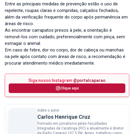
Entre as principais medidas de prevenção estão o uso de
repelente, roupas claras e compridas, calçados fechados,
além da verificação frequente do corpo após permanência em
áreas de risco.
Ao encontrar carrapatos presos à pele, a orientação é
removê-los com cuidado, preferencialmente com pinça, sem
esmagar o animal.
Em caso de febre, dor no corpo, dor de cabeça ou manchas
na pele após contato com áreas de risco, a recomendação é
procurar atendimento médico imediatamente.
Siga nosso Instagram
@portalcaparao
Clique aqui
Sobre o autor
Carlos Henrique Cruz
Formado em jornalismo pelas Faculdades
Integradas de Caratinga (FIC) e atualmente é diretor
da Rádio Caparaó 107,5 FM. Antes, trabalhou como