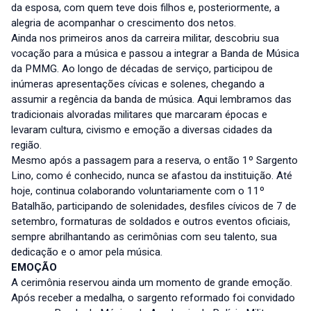
da esposa, com quem teve dois filhos e, posteriormente, a
alegria de acompanhar o crescimento dos netos.
Ainda nos primeiros anos da carreira militar, descobriu sua
vocação para a música e passou a integrar a Banda de Música
da PMMG. Ao longo de décadas de serviço, participou de
inúmeras apresentações cívicas e solenes, chegando a
assumir a regência da banda de música. Aqui lembramos das
tradicionais alvoradas militares que marcaram épocas e
levaram cultura, civismo e emoção a diversas cidades da
região.
Mesmo após a passagem para a reserva, o então 1º Sargento
Lino, como é conhecido, nunca se afastou da instituição. Até
hoje, continua colaborando voluntariamente com o 11º
Batalhão, participando de solenidades, desfiles cívicos de 7 de
setembro, formaturas de soldados e outros eventos oficiais,
sempre abrilhantando as cerimônias com seu talento, sua
dedicação e o amor pela música.
EMOÇÃO
A cerimônia reservou ainda um momento de grande emoção.
Após receber a medalha, o sargento reformado foi convidado