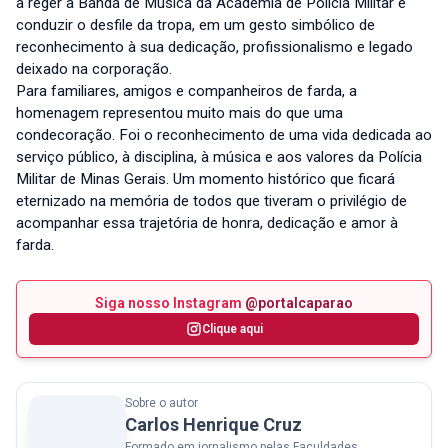
a reger a Banda de Música da Academia de Polícia Militar e
conduzir o desfile da tropa, em um gesto simbólico de
reconhecimento à sua dedicação, profissionalismo e legado
deixado na corporação.
Para familiares, amigos e companheiros de farda, a
homenagem representou muito mais do que uma
condecoração. Foi o reconhecimento de uma vida dedicada ao
serviço público, à disciplina, à música e aos valores da Polícia
Militar de Minas Gerais. Um momento histórico que ficará
eternizado na memória de todos que tiveram o privilégio de
acompanhar essa trajetória de honra, dedicação e amor à
farda.
Siga nosso Instagram
@portalcaparao
Clique aqui
Sobre o autor
Carlos Henrique Cruz
Formado em jornalismo pelas Faculdades