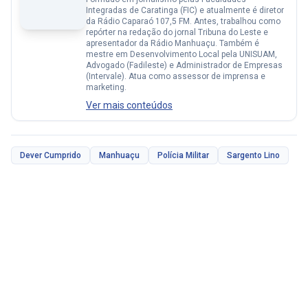
Integradas de Caratinga (FIC) e atualmente é diretor
da Rádio Caparaó 107,5 FM. Antes, trabalhou como
repórter na redação do jornal Tribuna do Leste e
apresentador da Rádio Manhuaçu. Também é
mestre em Desenvolvimento Local pela UNISUAM,
Advogado (Fadileste) e Administrador de Empresas
(Intervale). Atua como assessor de imprensa e
marketing.
Ver mais conteúdos
Dever Cumprido
Manhuaçu
Polícia Militar
Sargento Lino