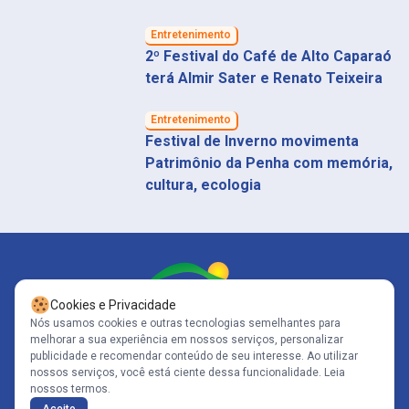
Entretenimento
2º Festival do Café de Alto Caparaó
terá Almir Sater e Renato Teixeira
Entretenimento
Festival de Inverno movimenta
Patrimônio da Penha com memória,
cultura, ecologia
Cookies e Privacidade
Nós usamos cookies e outras tecnologias semelhantes para
melhorar a sua experiência em nossos serviços, personalizar
Siga-nos
publicidade e recomendar conteúdo de seu interesse. Ao utilizar
nossos serviços, você está ciente dessa funcionalidade.
Leia
nossos termos.
Copyright© 2005-2026 - Portal Caparaó - CNPJ: 10.570.353/0001-80 | Todos