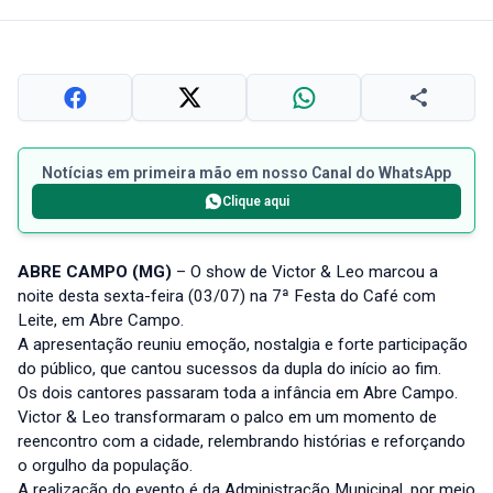
Notícias em primeira mão em nosso Canal do WhatsApp
Clique aqui
ABRE CAMPO (MG)
– O show de Victor & Leo marcou a
noite desta sexta-feira (03/07) na 7ª Festa do Café com
Leite, em Abre Campo.
A apresentação reuniu emoção, nostalgia e forte participação
do público, que cantou sucessos da dupla do início ao fim.
Os dois cantores passaram toda a infância em Abre Campo.
Victor & Leo transformaram o palco em um momento de
reencontro com a cidade, relembrando histórias e reforçando
o orgulho da população.
A realização do evento é da Administração Municipal, por meio