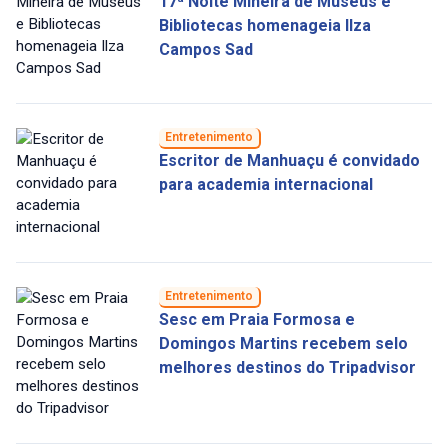
17ª Noite Mineira de Museus e
Bibliotecas homenageia Ilza
Campos Sad
Entretenimento
Escritor de Manhuaçu é convidado
para academia internacional
Entretenimento
Sesc em Praia Formosa e
Domingos Martins recebem selo
melhores destinos do Tripadvisor