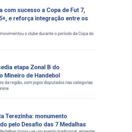
a com sucesso a Copa de Fut 7,
5+, e reforça integração entre os
movimentou o clube durante o período da Copa do
edia etapa Zonal B do
 Mineiro de Handebol
s da região, com jogos disputados nas categorias
inina
ta Terezinha: monumento
o pelo Desafio das 7 Medalhas
Medalhas tornou-se um evento tradicional, atraente