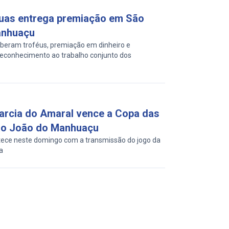
uas entrega premiação em São
anhuaçu
beram troféus, premiação em dinheiro e
reconhecimento ao trabalho conjunto dos
arcia do Amaral vence a Copa das
o João do Manhuaçu
ece neste domingo com a transmissão do jogo da
a