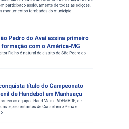
tem participado assiduamente de todas as edições,
 os monumentos tombados do município.
ão Pedro do Avaí assina primeiro
e formação com o América-MG
itor Fialho é natural do distrito de São Pedro do
conquista título do Campeonato
venil de Handebol em Manhuaçu
 torneio as equipes Hand Mais e ADEMARE, de
das representantes de Conselheiro Pena e
eo