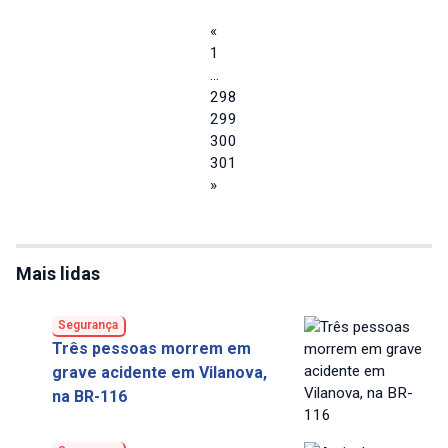
«
1
…
298
299
300
301
»
Mais lidas
Segurança
Três pessoas morrem em
grave acidente em Vilanova,
na BR-116