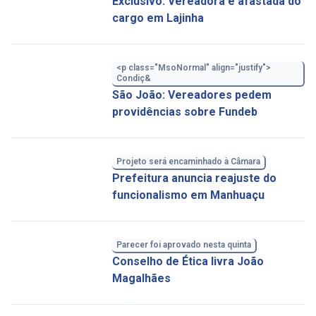
Exclusivo: Vereadora é afastada do
cargo em Lajinha
<p class="MsoNormal" align="justify">
Condiç&
São João: Vereadores pedem
providências sobre Fundeb
Projeto será encaminhado à Câmara
Prefeitura anuncia reajuste do
funcionalismo em Manhuaçu
Parecer foi aprovado nesta quinta
Conselho de Ética livra João
Magalhães