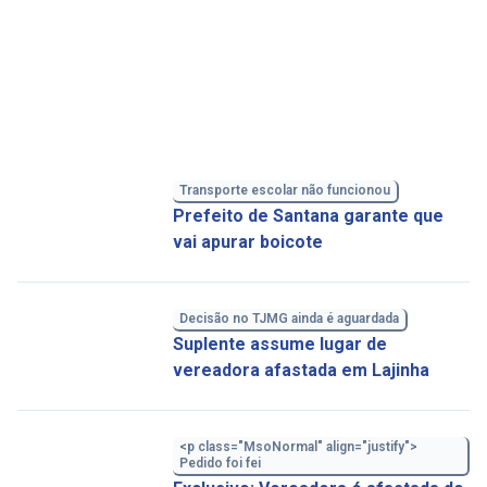
Transporte escolar não funcionou
Prefeito de Santana garante que
vai apurar boicote
Decisão no TJMG ainda é aguardada
Suplente assume lugar de
vereadora afastada em Lajinha
<p class="MsoNormal" align="justify">
Pedido foi fei