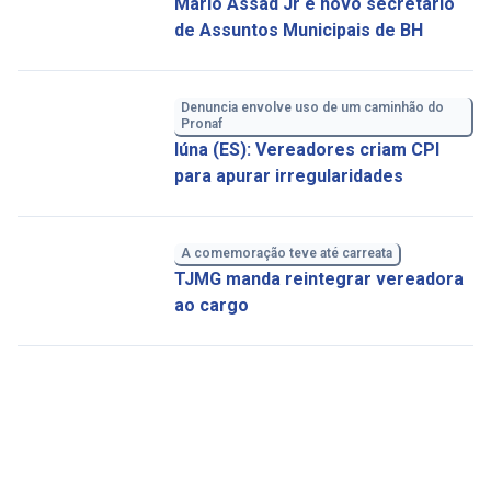
Mário Assad Jr é novo secretário
de Assuntos Municipais de BH
Denuncia envolve uso de um caminhão do
Pronaf
Iúna (ES): Vereadores criam CPI
para apurar irregularidades
A comemoração teve até carreata
TJMG manda reintegrar vereadora
ao cargo