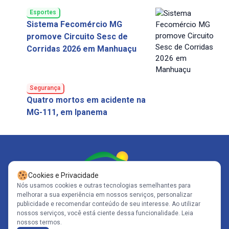
Esportes
Sistema Fecomércio MG
promove Circuito Sesc de
Corridas 2026 em Manhuaçu
Segurança
Quatro mortos em acidente na
MG-111, em Ipanema
Cookies e Privacidade
Nós usamos cookies e outras tecnologias semelhantes para
melhorar a sua experiência em nossos serviços, personalizar
Siga-nos
publicidade e recomendar conteúdo de seu interesse. Ao utilizar
nossos serviços, você está ciente dessa funcionalidade.
Leia
nossos termos.
Copyright© 2005-2026 - Portal Caparaó - CNPJ: 10.570.353/0001-80 | Todos