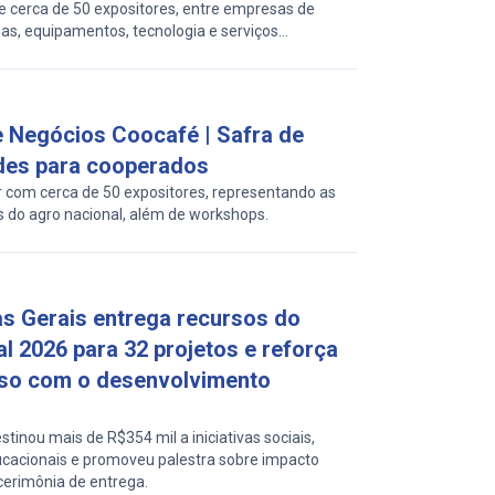
 cerca de 50 expositores, entre empresas de
s, equipamentos, tecnologia e serviços
e Negócios Coocafé | Safra de
des para cooperados
r com cerca de 50 expositores, representando as
s do agro nacional, além de workshops.
s Gerais entrega recursos do
l 2026 para 32 projetos e reforça
o com o desenvolvimento
tinou mais de R$354 mil a iniciativas sociais,
ucacionais e promoveu palestra sobre impacto
 cerimônia de entrega.