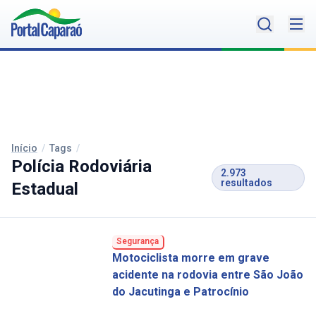
Início
/
Tags
/
Polícia Rodoviária
2.973
resultados
Estadual
Segurança
Motociclista morre em grave
acidente na rodovia entre São João
do Jacutinga e Patrocínio