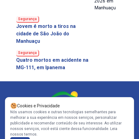
Segurança
Jovem é morto a tiros na
cidade de São João do
Manhuaçu
Segurança
Quatro mortos em acidente na
MG-111, em Ipanema
Cookies e Privacidade
Nós usamos cookies e outras tecnologias semelhantes para
melhorar a sua experiência em nossos serviços, personalizar
Siga-nos
publicidade e recomendar conteúdo de seu interesse. Ao utilizar
nossos serviços, você está ciente dessa funcionalidade.
Leia
nossos termos.
Copyright© 2005-2026 - Portal Caparaó - CNPJ: 10.570.353/0001-80 | Todos