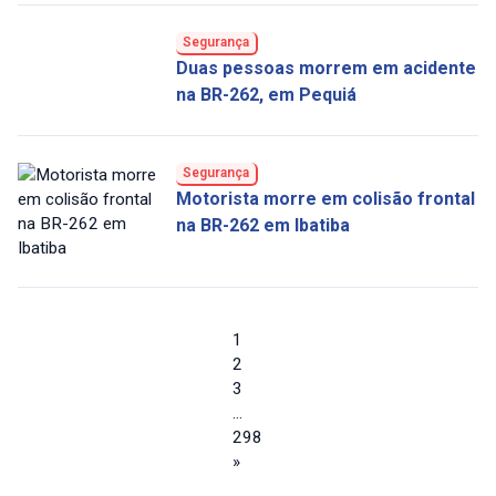
Segurança
Duas pessoas morrem em acidente
na BR-262, em Pequiá
Segurança
Motorista morre em colisão frontal
na BR-262 em Ibatiba
1
2
3
…
298
»