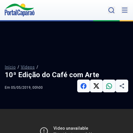
Início
/
Vídeos
/
10ª Edição do Café com Arte
Em 05/05/2019, 00h00