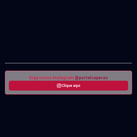
Siga nosso Instagram
@portalcaparao
Clique aqui