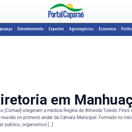
gurança
Entretenimento
Esportes
Agronegócios
Economia
Políti
iretoria em Manhua
s (Comad) elegeram a médica Regina de Almeida Toledo Pires c
te reunião no primeiro andar da Câmara Municipal. Formado no m
 público, organismos […]