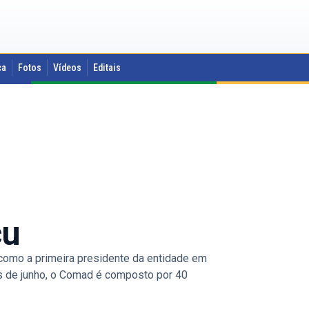
ca
Fotos
Vídeos
Editais
çu
omo a primeira presidente da entidade em
ês de junho, o Comad é composto por 40