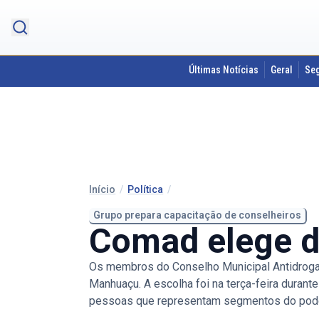
Últimas Notícias
Geral
Se
Início
/
Política
/
Grupo prepara capacitação de conselheiros
Comad elege d
Os membros do Conselho Municipal Antidroga
Manhuaçu. A escolha foi na terça-feira duran
pessoas que representam segmentos do poder