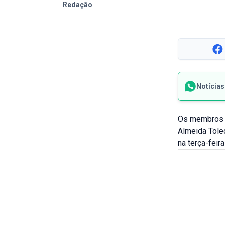
Redação
Notícia
Os membros d
Almeida Tole
na terça-feir