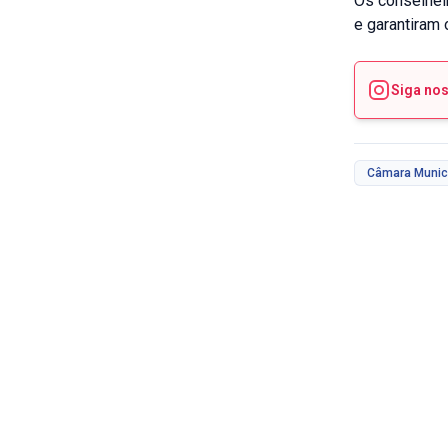
Os conselhei
e garantiram 
Siga no
Câmara Munic