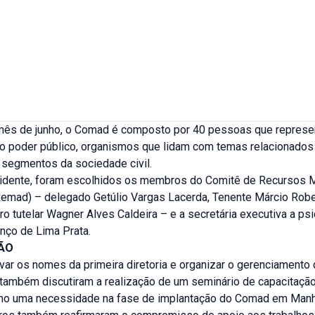
ês de junho, o Comad é composto por 40 pessoas que repres
 poder público, organismos que lidam com temas relacionados
 segmentos da sociedade civil.
idente, foram escolhidos os membros do Comitê de Recursos M
Remad) – delegado Getúlio Vargas Lacerda, Tenente Márcio Rob
ro tutelar Wagner Alves Caldeira – e a secretária executiva a ps
nço de Lima Prata.
ÃO
var os nomes da primeira diretoria e organizar o gerenciamento
ambém discutiram a realização de um seminário de capacitação.
mo uma necessidade na fase de implantação do Comad em Manh