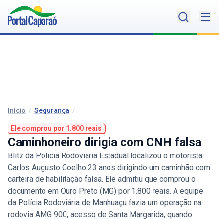
Início
/
Segurança
/
Ele comprou por 1.800 reais
Caminhoneiro dirigia com CNH falsa
Blitz da Polícia Rodoviária Estadual localizou o motorista
Carlos Augusto Coelho 23 anos dirigindo um caminhão com
carteira de habilitação falsa. Ele admitiu que comprou o
documento em Ouro Preto (MG) por 1.800 reais. A equipe
da Polícia Rodoviária de Manhuaçu fazia um operação na
rodovia AMG 900, acesso de Santa Margarida, quando