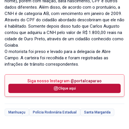
nome), porém com filiação, data nascimento, CPF e outros
dados diferentes. Além disso, de acordo com o prontuário, a
CNH é de categoria AB, com vencimento em janeiro de 2009.
Através do CPF do cidadão abordado descobriram que ele não
é habilitado. Somente depois disso tudo que Carlos Augusto
contou que adquiriu a CNH pelo valor de R$ 1.800,00 reais na
cidade de Ouro Preto, através de um cidadão conhecido como
Goiaba.
O motorista foi preso e levado para a delegacia de Abre
Campo. A carteira foi recolhida e foram registradas as
infrações de trânsito correspondentes.
Siga nosso Instagram
@portalcaparao
Clique aqui
Manhuaçu
Polícia Rodoviária Estadual
Santa Margarida