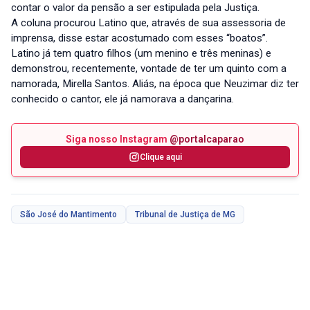
contar o valor da pensão a ser estipulada pela Justiça.
A coluna procurou Latino que, através de sua assessoria de
imprensa, disse estar acostumado com esses “boatos”.
Latino já tem quatro filhos (um menino e três meninas) e
demonstrou, recentemente, vontade de ter um quinto com a
namorada, Mirella Santos. Aliás, na época que Neuzimar diz ter
conhecido o cantor, ele já namorava a dançarina.
Siga nosso Instagram
@portalcaparao
Clique aqui
São José do Mantimento
Tribunal de Justiça de MG