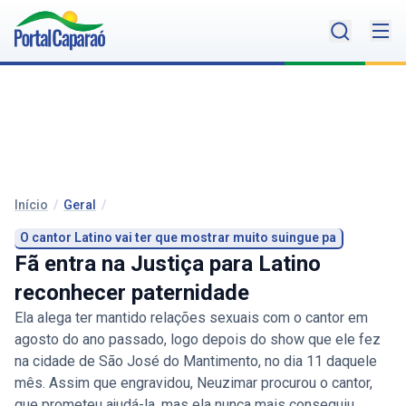
Início
/
Geral
/
O cantor Latino vai ter que mostrar muito suingue pa
Fã entra na Justiça para Latino
reconhecer paternidade
Ela alega ter mantido relações sexuais com o cantor em
agosto do ano passado, logo depois do show que ele fez
na cidade de São José do Mantimento, no dia 11 daquele
mês. Assim que engravidou, Neuzimar procurou o cantor,
que prometeu ajudá-la, mas ela nunca mais conseguiu