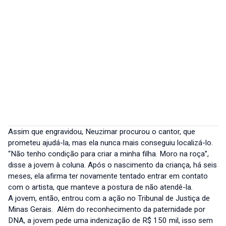
Assim que engravidou, Neuzimar procurou o cantor, que
prometeu ajudá-la, mas ela nunca mais conseguiu localizá-lo.
“Não tenho condição para criar a minha filha. Moro na roça”,
disse a jovem à coluna. Após o nascimento da criança, há seis
meses, ela afirma ter novamente tentado entrar em contato
com o artista, que manteve a postura de não atendê-la.
A jovem, então, entrou com a ação no Tribunal de Justiça de
Minas Gerais. Além do reconhecimento da paternidade por
DNA, a jovem pede uma indenização de R$ 150 mil, isso sem