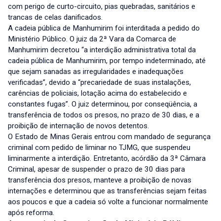
com perigo de curto-circuito, pias quebradas, sanitários e
trancas de celas danificados.
A cadeia pública de Manhumirim foi interditada a pedido do
Ministério Público. O juiz da 2ª Vara da Comarca de
Manhumirim decretou “a interdição administrativa total da
cadeia pública de Manhumirim, por tempo indeterminado, até
que sejam sanadas as irregularidades e inadequações
verificadas”, devido a “precariedade de suas instalações,
carências de policiais, lotação acima do estabelecido e
constantes fugas”. O juiz determinou, por conseqüência, a
transferência de todos os presos, no prazo de 30 dias, e a
proibição de internação de novos detentos.
O Estado de Minas Gerais entrou com mandado de segurança
criminal com pedido de liminar no TJMG, que suspendeu
liminarmente a interdição. Entretanto, acórdão da 3ª Câmara
Criminal, apesar de suspender o prazo de 30 dias para
transferência dos presos, manteve a proibição de novas
internações e determinou que as transferências sejam feitas
aos poucos e que a cadeia só volte a funcionar normalmente
após reforma.