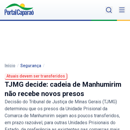
Início
/
Segurança
/
Atuais devem ser transferidos
TJMG decide: cadeia de Manhumirim
não recebe novos presos
Decisão do Tribunal de Justiça de Minas Gerais (TJMG)
determinou que os presos da Unidade Prisional da
Comarca de Manhumirim sejam aos poucos transferidos,
em prazo razoável, para outras Unidades Prisionais do
Estado, de preferência as existentes nas comarcas mais