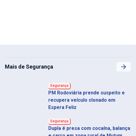
Mais de Segurança
Segurança
PM Rodoviária prende suspeito e
recupera veículo clonado em
Espera Feliz
Segurança
Dupla é presa com cocaína, balança
e carro em zona rural de Mutum