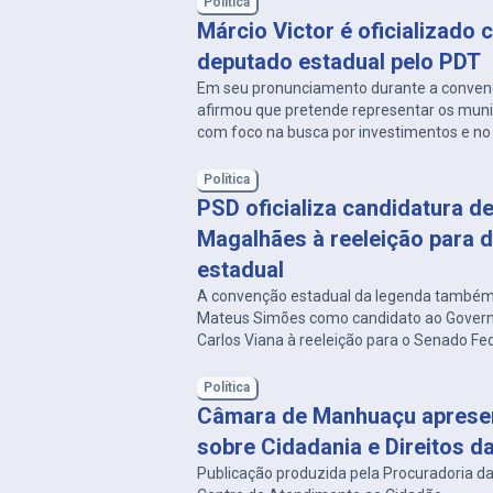
Política
Márcio Victor é oficializado 
deputado estadual pelo PDT
Em seu pronunciamento durante a convenç
afirmou que pretende representar os munic
com foco na busca por investimentos e no
das políticas públicas.
Política
PSD oficializa candidatura d
Magalhães à reeleição para 
estadual
A convenção estadual da legenda também
Mateus Simões como candidato ao Govern
Carlos Viana à reeleição para o Senado Fed
Política
Câmara de Manhuaçu apresen
sobre Cidadania e Direitos d
Publicação produzida pela Procuradoria da