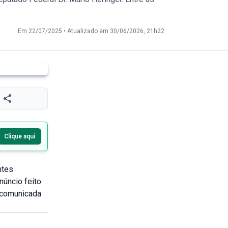
Em 22/07/2025
•
Atualizado em 30/06/2026, 21h22
Clique aqui
ntes
úncio feito
i comunicada