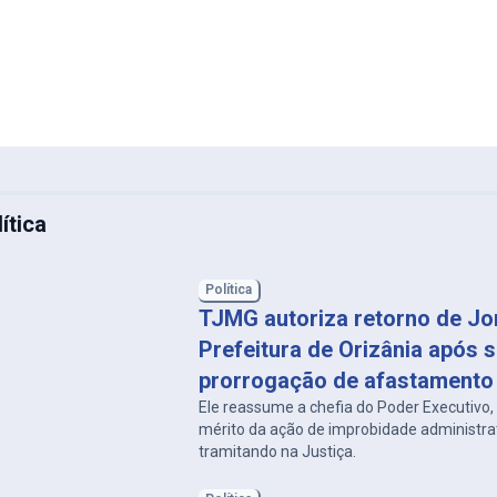
ítica
Política
TJMG autoriza retorno de Jon
Prefeitura de Orizânia após 
prorrogação de afastamento
Ele reassume a chefia do Poder Executivo
mérito da ação de improbidade administra
tramitando na Justiça.