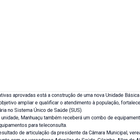
ciativas aprovadas está a construção de uma nova Unidade Básic
bjetivo ampliar e qualificar o atendimento à população, fortalec
ária no Sistema Único de Saúde (SUS).
a unidade, Manhuaçu também receberá um combo de equipament
quipamentos para teleconsulta.
esultado de articulação da presidente da Câmara Municipal, ver