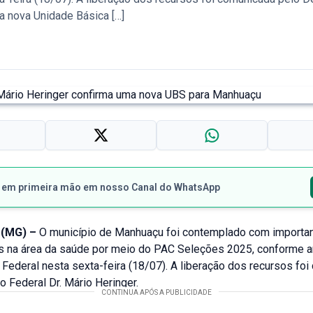
a nova Unidade Básica […]
s em primeira mão em nosso Canal do WhatsApp
(MG) –
O município de Manhuaçu foi contemplado com importa
s na área da saúde por meio do PAC Seleções 2025, conforme an
Federal nesta sexta-feira (18/07). A liberação dos recursos fo
 Federal Dr. Mário Heringer.