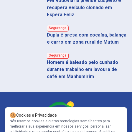
PM Rodoviária prende suspeito e
recupera veículo clonado em
Espera Feliz
Segurança
Dupla é presa com cocaína, balança
e carro em zona rural de Mutum
Segurança
Homem é baleado pelo cunhado
durante trabalho em lavoura de
café em Manhumirim
Cookies e Privacidade
Nós usamos cookies e outras tecnologias semelhantes para
melhorar a sua experiência em nossos serviços, personalizar
Siga-nos
publicidade e recomendar conteúdo de seu interesse. Ao utilizar