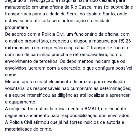
Segundo a investigação, a máquina havia sido deixada para
manutenção em uma oficina de Rio Casca, mas foi subtraída e
transportada para a cidade de Serra, no Espírito Santo, onde
estava sendo utilizada sem autorização da entidade
proprietária.
De acordo com a Polícia Civil, um funcionário da oficina, com
o aval do proprietário, negociou e alugou a máquina por R$ 26
mil mensais a um empresário capixaba. O transporte foi feito
com uso de caminhão prancha e retroescavadeira, com o
envolvimento de terceiros. Os depoimentos indicam que os
envolvidos lucraram com a operação, o que configura possível
crime.
Mesmo após o estabelecimento de prazos para devolução
voluntária, os responsáveis não cumpriram as determinações,
e a equipe intensificou as diligências até localizar e apreender
o equipamento.
A máquina foi restituída oficialmente à AMAPI, e o inquérito
segue em andamento para responsabilização dos envolvidos.
A Polícia Civil afirmou que já há fortes indícios de autoria e
materialidade do crime.