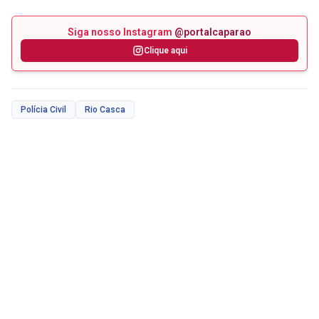
Siga nosso Instagram
@portalcaparao
Clique aqui
Polícia Civil
Rio Casca