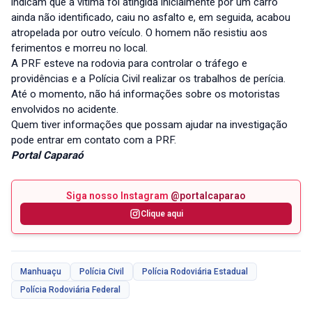
indicam que a vítima foi atingida inicialmente por um carro
ainda não identificado, caiu no asfalto e, em seguida, acabou
atropelada por outro veículo. O homem não resistiu aos
ferimentos e morreu no local.
A PRF esteve na rodovia para controlar o tráfego e
providências e a Polícia Civil realizar os trabalhos de perícia.
Até o momento, não há informações sobre os motoristas
envolvidos no acidente.
Quem tiver informações que possam ajudar na investigação
pode entrar em contato com a PRF.
Portal Caparaó
Siga nosso Instagram
@portalcaparao
Clique aqui
Manhuaçu
Polícia Civil
Polícia Rodoviária Estadual
Polícia Rodoviária Federal