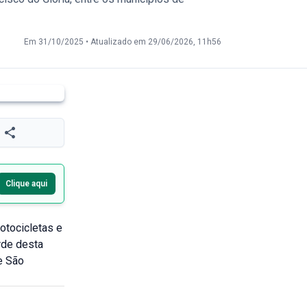
Em 31/10/2025
•
Atualizado em 29/06/2026, 11h56
Clique aqui
otocicletas e
rde desta
e São