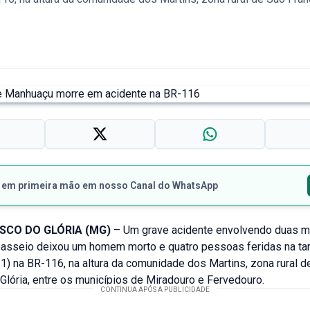
s em primeira mão em nosso Canal do WhatsApp
SCO DO GLÓRIA (MG)
– Um grave acidente envolvendo duas m
passeio deixou um homem morto e quatro pessoas feridas na ta
31) na BR-116, na altura da comunidade dos Martins, zona rural d
Glória, entre os municípios de Miradouro e Fervedouro.