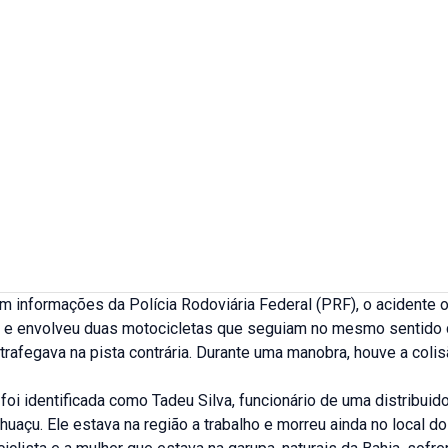
 informações da Polícia Rodoviária Federal (PRF), o acidente o
h e envolveu duas motocicletas que seguiam no mesmo sentido 
trafegava na pista contrária. Durante uma manobra, houve a colis
l foi identificada como Tadeu Silva, funcionário de uma distribuid
uaçu. Ele estava na região a trabalho e morreu ainda no local do