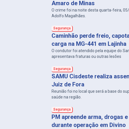
Amaro de Minas
O crime foi na noite desta quarta-feira, 05
Adolfo Magalhães.
Segurança
Caminhão perde freio, capot
carga na MG-441 em Lajinha
O condutor foi atendido pela equipe do S
apresentava fraturas ou outras lesões
Segurança
SAMU Cisdeste realiza asse
Juiz de Fora
Reunião foi no local que será a base do su
saúde na região.
Segurança
PM apreende arma, drogas e 
durante operação em Divino