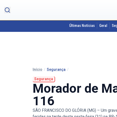
Últimas Notícias
Geral
Se
Início
/
Segurança
/
Segurança
Morador de Ma
116
SÃO FRANCISCO DO GLÓRIA (MG) – Um grave a
feridas na tarde desta sexta-feira (31) na BR-