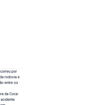
correu por
da rodovia e
ão entre os
ora da Coca-
 acidente.