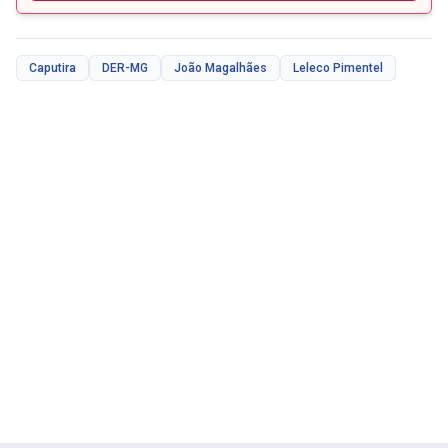
Caputira
DER-MG
João Magalhães
Leleco Pimentel