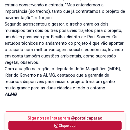
estaria conservando a estrada. “Mas entendemos a
importância (do trecho), tanto que já contratamos o projeto de
pavimentação”, reforçou.
Segundo acrescentou o gestor, o trecho entre os dois
municípios tem dois ou três possíveis trajetos para o projeto,
um deles passando por Bicuíba, distrito de Raul Soares. Os
estudos técnicos no andamento do projeto é que vão apontar
o traçado com melhor vantagem social e econômica, levando
em conta também questões ambientais, como supressão
vegetal, observou.
Com atuação na região, o deputado João Magalhães (MDB),
líder do Governo na ALMG, destacou que a garantia de
recursos disponíveis para iniciar o projeto trará um ganho
muito grande para as duas cidades e todo o entorno.
ALMG
Siga nosso Instagram
@portalcaparao
Clique aqui