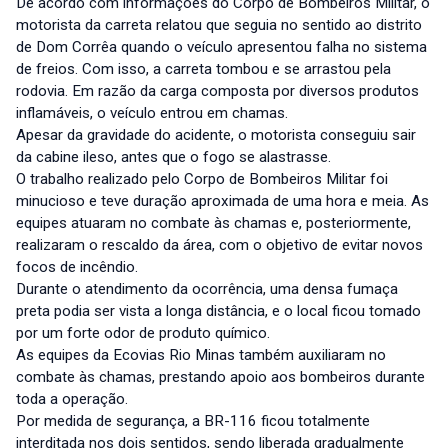
De acordo com informações do Corpo de Bombeiros Militar, o
motorista da carreta relatou que seguia no sentido ao distrito
de Dom Corrêa quando o veículo apresentou falha no sistema
de freios. Com isso, a carreta tombou e se arrastou pela
rodovia. Em razão da carga composta por diversos produtos
inflamáveis, o veículo entrou em chamas.
Apesar da gravidade do acidente, o motorista conseguiu sair
da cabine ileso, antes que o fogo se alastrasse.
O trabalho realizado pelo Corpo de Bombeiros Militar foi
minucioso e teve duração aproximada de uma hora e meia. As
equipes atuaram no combate às chamas e, posteriormente,
realizaram o rescaldo da área, com o objetivo de evitar novos
focos de incêndio.
Durante o atendimento da ocorrência, uma densa fumaça
preta podia ser vista a longa distância, e o local ficou tomado
por um forte odor de produto químico.
As equipes da Ecovias Rio Minas também auxiliaram no
combate às chamas, prestando apoio aos bombeiros durante
toda a operação.
Por medida de segurança, a BR-116 ficou totalmente
interditada nos dois sentidos, sendo liberada gradualmente