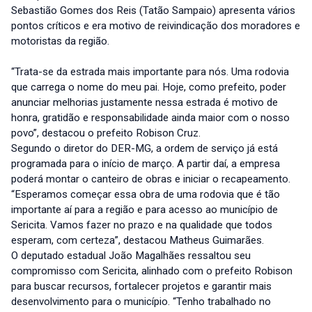
Sebastião Gomes dos Reis (Tatão Sampaio) apresenta vários
pontos críticos e era motivo de reivindicação dos moradores e
motoristas da região.
“Trata-se da estrada mais importante para nós. Uma rodovia
que carrega o nome do meu pai. Hoje, como prefeito, poder
anunciar melhorias justamente nessa estrada é motivo de
honra, gratidão e responsabilidade ainda maior com o nosso
povo”, destacou o prefeito Robison Cruz.
Segundo o diretor do DER-MG, a ordem de serviço já está
programada para o início de março. A partir daí, a empresa
poderá montar o canteiro de obras e iniciar o recapeamento.
“Esperamos começar essa obra de uma rodovia que é tão
importante aí para a região e para acesso ao município de
Sericita. Vamos fazer no prazo e na qualidade que todos
esperam, com certeza”, destacou Matheus Guimarães.
O deputado estadual João Magalhães ressaltou seu
compromisso com Sericita, alinhado com o prefeito Robison
para buscar recursos, fortalecer projetos e garantir mais
desenvolvimento para o município. “Tenho trabalhado no