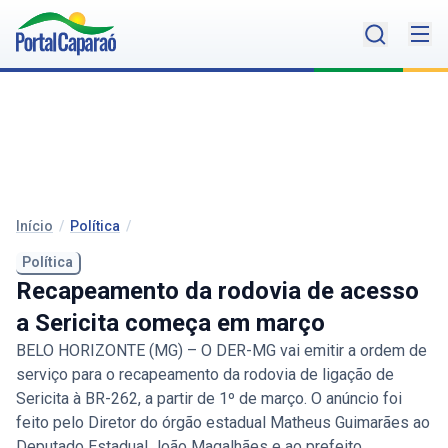
Início
/
Política
/
Política
Recapeamento da rodovia de acesso
a Sericita começa em março
BELO HORIZONTE (MG) – O DER-MG vai emitir a ordem de
serviço para o recapeamento da rodovia de ligação de
Sericita à BR-262, a partir de 1º de março. O anúncio foi
feito pelo Diretor do órgão estadual Matheus Guimarães ao
Deputado Estadual João Magalhães e ao prefeito