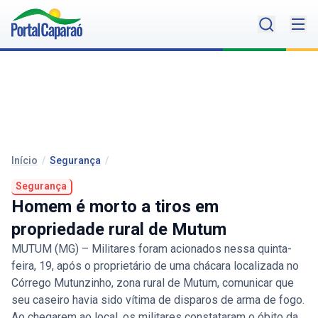
Início
/
Segurança
/
Segurança
Homem é morto a tiros em
propriedade rural de Mutum
MUTUM (MG) – Militares foram acionados nessa quinta-
feira, 19, após o proprietário de uma chácara localizada no
Córrego Mutunzinho, zona rural de Mutum, comunicar que
seu caseiro havia sido vítima de disparos de arma de fogo.
Ao chegarem ao local, os militares constataram o óbito da