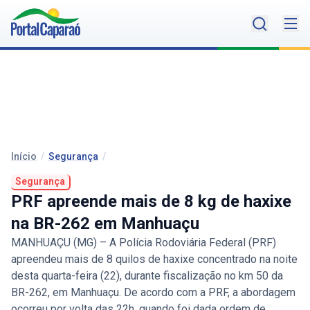
Início
/
Segurança
/
Segurança
PRF apreende mais de 8 kg de haxixe
na BR-262 em Manhuaçu
MANHUAÇU (MG) – A Polícia Rodoviária Federal (PRF)
apreendeu mais de 8 quilos de haxixe concentrado na noite
desta quarta-feira (22), durante fiscalização no km 50 da
BR-262, em Manhuaçu. De acordo com a PRF, a abordagem
ocorreu por volta das 22h, quando foi dada ordem de