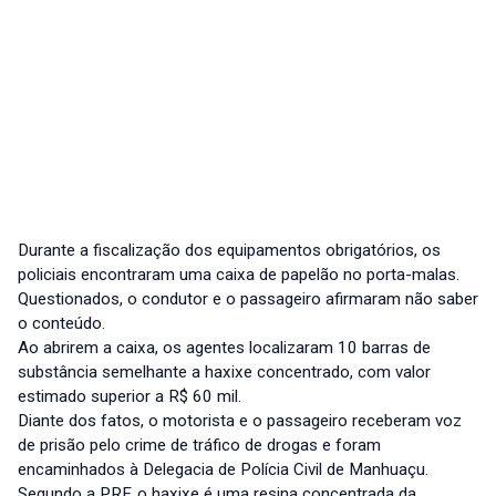
Durante a fiscalização dos equipamentos obrigatórios, os
policiais encontraram uma caixa de papelão no porta-malas.
Questionados, o condutor e o passageiro afirmaram não saber
o conteúdo.
Ao abrirem a caixa, os agentes localizaram 10 barras de
substância semelhante a haxixe concentrado, com valor
estimado superior a R$ 60 mil.
Diante dos fatos, o motorista e o passageiro receberam voz
de prisão pelo crime de tráfico de drogas e foram
encaminhados à Delegacia de Polícia Civil de Manhuaçu.
Segundo a PRF, o haxixe é uma resina concentrada da