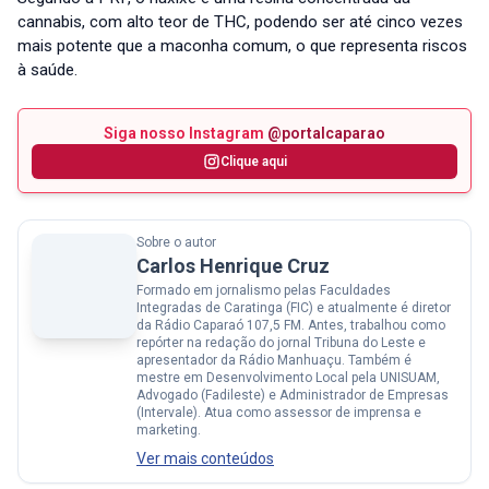
cannabis, com alto teor de THC, podendo ser até cinco vezes
mais potente que a maconha comum, o que representa riscos
à saúde.
Siga nosso Instagram
@portalcaparao
Clique aqui
Sobre o autor
Carlos Henrique Cruz
Formado em jornalismo pelas Faculdades
Integradas de Caratinga (FIC) e atualmente é diretor
da Rádio Caparaó 107,5 FM. Antes, trabalhou como
repórter na redação do jornal Tribuna do Leste e
apresentador da Rádio Manhuaçu. Também é
mestre em Desenvolvimento Local pela UNISUAM,
Advogado (Fadileste) e Administrador de Empresas
(Intervale). Atua como assessor de imprensa e
marketing.
Ver mais conteúdos