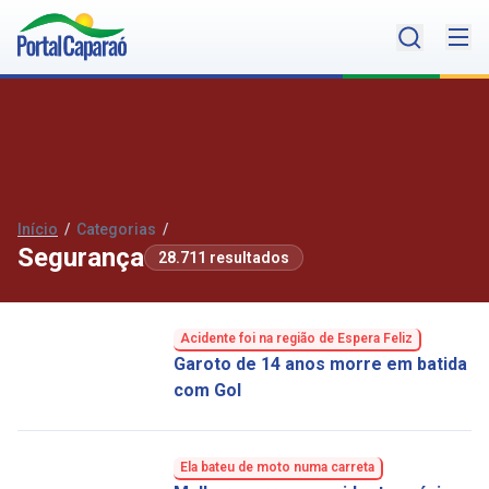
Início
/
Categorias
/
Segurança
28.711 resultados
Acidente foi na região de Espera Feliz
Garoto de 14 anos morre em batida
com Gol
Ela bateu de moto numa carreta