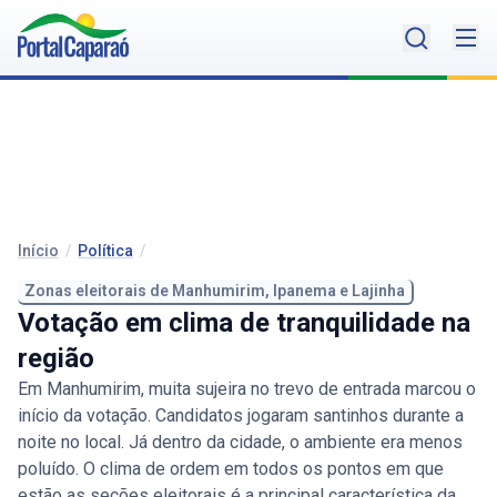
Início
/
Política
/
Zonas eleitorais de Manhumirim, Ipanema e Lajinha
Votação em clima de tranquilidade na
região
Em Manhumirim, muita sujeira no trevo de entrada marcou o
início da votação. Candidatos jogaram santinhos durante a
noite no local. Já dentro da cidade, o ambiente era menos
poluído. O clima de ordem em todos os pontos em que
estão as seções eleitorais é a principal característica da