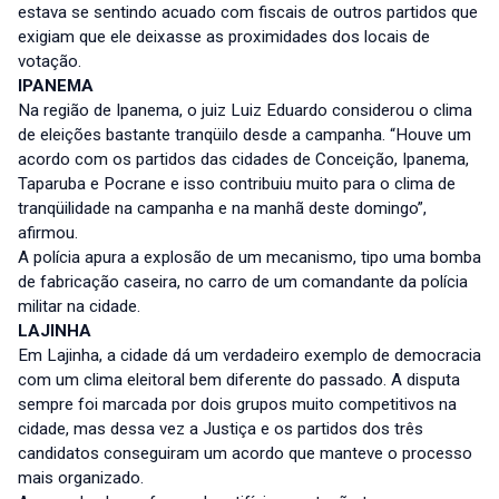
estava se sentindo acuado com fiscais de outros partidos que
exigiam que ele deixasse as proximidades dos locais de
votação.
IPANEMA
Na região de Ipanema, o juiz Luiz Eduardo considerou o clima
de eleições bastante tranqüilo desde a campanha. “Houve um
acordo com os partidos das cidades de Conceição, Ipanema,
Taparuba e Pocrane e isso contribuiu muito para o clima de
tranqüilidade na campanha e na manhã deste domingo”,
afirmou.
A polícia apura a explosão de um mecanismo, tipo uma bomba
de fabricação caseira, no carro de um comandante da polícia
militar na cidade.
LAJINHA
Em Lajinha, a cidade dá um verdadeiro exemplo de democracia
com um clima eleitoral bem diferente do passado. A disputa
sempre foi marcada por dois grupos muito competitivos na
cidade, mas dessa vez a Justiça e os partidos dos três
candidatos conseguiram um acordo que manteve o processo
mais organizado.