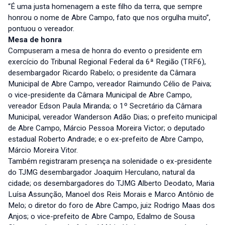
“É uma justa homenagem a este filho da terra, que sempre
honrou o nome de Abre Campo, fato que nos orgulha muito”,
pontuou o vereador.
Mesa de honra
Compuseram a mesa de honra do evento o presidente em
exercício do Tribunal Regional Federal da 6ª Região (TRF6),
desembargador Ricardo Rabelo; o presidente da Câmara
Municipal de Abre Campo, vereador Raimundo Célio de Paiva;
o vice-presidente da Câmara Municipal de Abre Campo,
vereador Edson Paula Miranda; o 1º Secretário da Câmara
Municipal, vereador Wanderson Adão Dias; o prefeito municipal
de Abre Campo, Márcio Pessoa Moreira Victor; o deputado
estadual Roberto Andrade; e o ex-prefeito de Abre Campo,
Márcio Moreira Vitor.
Também registraram presença na solenidade o ex-presidente
do TJMG desembargador Joaquim Herculano, natural da
cidade; os desembargadores do TJMG Alberto Deodato, Maria
Luísa Assunção, Manoel dos Reis Morais e Marco Antônio de
Melo; o diretor do foro de Abre Campo, juiz Rodrigo Maas dos
Anjos; o vice-prefeito de Abre Campo, Edalmo de Sousa