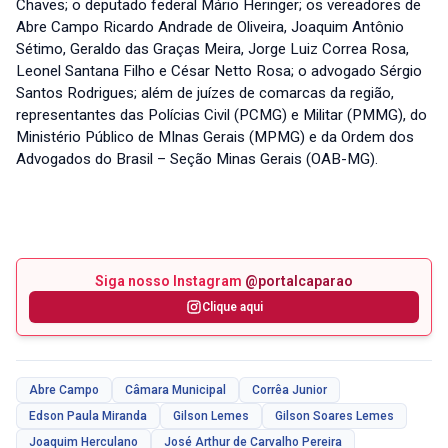
Chaves; o deputado federal Mário Heringer; os vereadores de
Abre Campo Ricardo Andrade de Oliveira, Joaquim Antônio
Sétimo, Geraldo das Graças Meira, Jorge Luiz Correa Rosa,
Leonel Santana Filho e César Netto Rosa; o advogado Sérgio
Santos Rodrigues; além de juízes de comarcas da região,
representantes das Polícias Civil (PCMG) e Militar (PMMG), do
Ministério Público de MInas Gerais (MPMG) e da Ordem dos
Advogados do Brasil – Seção Minas Gerais (OAB-MG).
Siga nosso Instagram
@portalcaparao
Clique aqui
Abre Campo
Câmara Municipal
Corrêa Junior
Edson Paula Miranda
Gilson Lemes
Gilson Soares Lemes
Joaquim Herculano
José Arthur de Carvalho Pereira