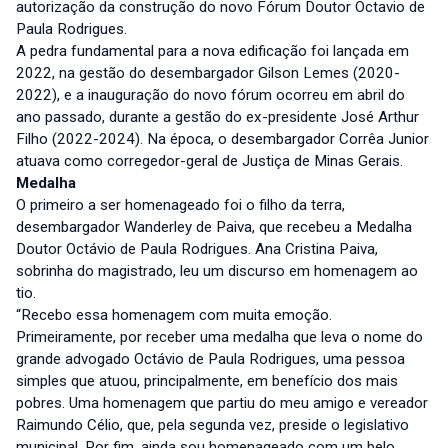
autorização da construção do novo Fórum Doutor Octavio de
Paula Rodrigues.
A pedra fundamental para a nova edificação foi lançada em
2022, na gestão do desembargador Gilson Lemes (2020-
2022), e a inauguração do novo fórum ocorreu em abril do
ano passado, durante a gestão do ex-presidente José Arthur
Filho (2022-2024). Na época, o desembargador Corrêa Junior
atuava como corregedor-geral de Justiça de Minas Gerais.
Medalha
O primeiro a ser homenageado foi o filho da terra,
desembargador Wanderley de Paiva, que recebeu a Medalha
Doutor Octávio de Paula Rodrigues. Ana Cristina Paiva,
sobrinha do magistrado, leu um discurso em homenagem ao
tio.
“Recebo essa homenagem com muita emoção.
Primeiramente, por receber uma medalha que leva o nome do
grande advogado Octávio de Paula Rodrigues, uma pessoa
simples que atuou, principalmente, em benefício dos mais
pobres. Uma homenagem que partiu do meu amigo e vereador
Raimundo Célio, que, pela segunda vez, preside o legislativo
municipal. Por fim, ainda sou homenageado com um belo