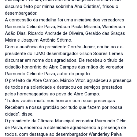
discurso feito por minha sobrinha Ana Cristina”, frisou o
desembargador.
A concessão da medalha foi uma iniciativa dos vereadores
Raimundo Célio de Paiva, Edson Paula Miranda, Wanderson
Adão Dias, Ricardo Andrade de Oliveira, Geraldo das Graças
Meira e Joaquim Antônio Sétimo.
Com a ausência do presidente Corrêa Junior, coube ao ex-
presidente do TJMG desembargador Gilson Soares Lemes
discursar em nome dos agraciados. Ele recebeu o título de
cidadão honorário de Abre Campos das mãos do vereador
Raimundo Célio de Paiva, autor do projeto.
O prefeito de Abre Campo, Márcio Vitor, agradeceu a presença
de todos na solenidade e destacou os serviços prestados
pelos homenageados ao povo de Abre Campo:
“Todos vocês muito nos honram com suas presenças.
Recebam a nossa gratidão por tudo que fazem por nossa
cidade”, disse.
O presidente da Câmara Municipal, vereador Raimundo Célio
de Paiva, encerrou a solenidade agradecendo a presença de
todos, com destaque ao desembargador Wanderley Paiva.