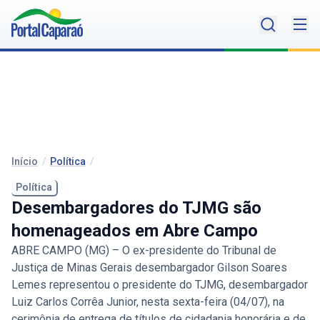
Início
/
Política
/
Política
Desembargadores do TJMG são
homenageados em Abre Campo
ABRE CAMPO (MG) – O ex-presidente do Tribunal de
Justiça de Minas Gerais desembargador Gilson Soares
Lemes representou o presidente do TJMG, desembargador
Luiz Carlos Corrêa Junior, nesta sexta-feira (04/07), na
cerimônia de entrega de títulos de cidadania honorária e de