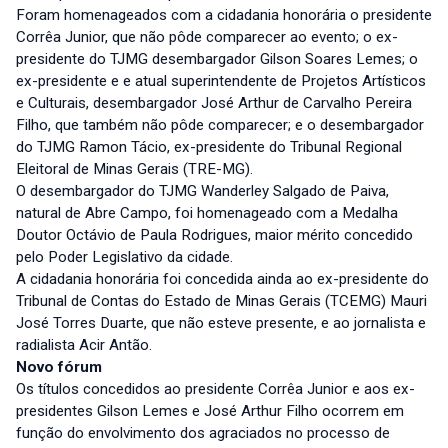
Foram homenageados com a cidadania honorária o presidente
Corrêa Junior, que não pôde comparecer ao evento; o ex-
presidente do TJMG desembargador Gilson Soares Lemes; o
ex-presidente e e atual superintendente de Projetos Artísticos
e Culturais, desembargador José Arthur de Carvalho Pereira
Filho, que também não pôde comparecer; e o desembargador
do TJMG Ramon Tácio, ex-presidente do Tribunal Regional
Eleitoral de Minas Gerais (TRE-MG).
O desembargador do TJMG Wanderley Salgado de Paiva,
natural de Abre Campo, foi homenageado com a Medalha
Doutor Octávio de Paula Rodrigues, maior mérito concedido
pelo Poder Legislativo da cidade.
A cidadania honorária foi concedida ainda ao ex-presidente do
Tribunal de Contas do Estado de Minas Gerais (TCEMG) Mauri
José Torres Duarte, que não esteve presente, e ao jornalista e
radialista Acir Antão.
Novo fórum
Os títulos concedidos ao presidente Corrêa Junior e aos ex-
presidentes Gilson Lemes e José Arthur Filho ocorrem em
função do envolvimento dos agraciados no processo de