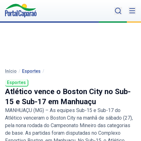
Início
/
Esportes
/
Esportes
Atlético vence o Boston City no Sub-
15 e Sub-17 em Manhuaçu
MANHUAÇU (MG) – As equipes Sub-15 e Sub-17 do
Atlético venceram o Boston City na manhã de sábado (27),
pela nona rodada do Campeonato Mineiro das categorias
de base. As partidas foram disputadas no Complexo
Esportivo Boston, em Manhuaçu. No Sub-15, o Atlético