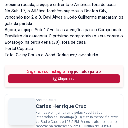
próxima rodada, a equipe enfrenta o América, fora de casa.
No Sub-17, o Atlético também superou o Boston City,
vencendo por 2 a 0. Davi Alves e João Guilherme marcaram os
gols da partida.
Agora, a equipe Sub-17 volta as atenções para o Campeonato
Brasileiro da categoria. O próximo compromisso será contra o
Botafogo, na terça-feira (30), fora de casa.
Portal Caparaó
Foto: Gleicy Souza e Wand Rodrigues/ gw.estudio
Siga nosso Instagram
@portalcaparao
Clique aqui
Sobre o autor
Carlos Henrique Cruz
Formado em jornalismo pelas Faculdades
Integradas de Caratinga (FIC) e atualmente é diretor
da Rádio Caparaó 107,5 FM. Antes, trabalhou como
repórter na redação do jornal Tribuna do Leste e