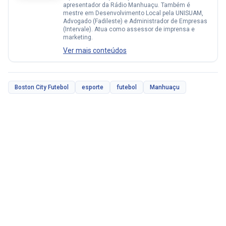
apresentador da Rádio Manhuaçu. Também é
mestre em Desenvolvimento Local pela UNISUAM,
Advogado (Fadileste) e Administrador de Empresas
(Intervale). Atua como assessor de imprensa e
marketing.
Ver mais conteúdos
Boston City Futebol
esporte
futebol
Manhuaçu