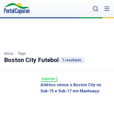
Início
/
Tags
/
Boston City Futebol
1 resultado
Esportes
Atlético vence o Boston City no
Sub-15 e Sub-17 em Manhuaçu