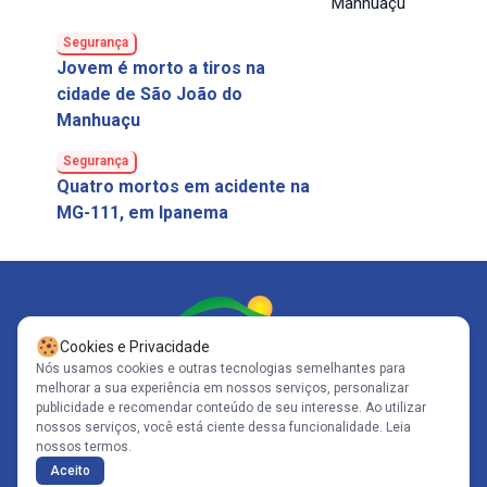
Segurança
Jovem é morto a tiros na
cidade de São João do
Manhuaçu
Segurança
Quatro mortos em acidente na
MG-111, em Ipanema
Cookies e Privacidade
Nós usamos cookies e outras tecnologias semelhantes para
melhorar a sua experiência em nossos serviços, personalizar
Siga-nos
publicidade e recomendar conteúdo de seu interesse. Ao utilizar
nossos serviços, você está ciente dessa funcionalidade.
Leia
nossos termos.
Copyright© 2005-2026 - Portal Caparaó - CNPJ: 10.570.353/0001-80 | Todos
Aceito
os direitos reservados .
Políticas de Privacidade