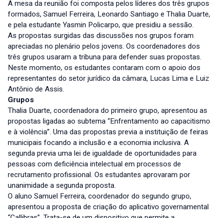
A mesa da reunião foi composta pelos líderes dos três grupos
formados, Samuel Ferreira, Leonardo Santiago e Thalia Duarte,
e pela estudante Yasmin Policarpo, que presidiu a sessão.
As propostas surgidas das discussões nos grupos foram
apreciadas no plenário pelos jovens. Os coordenadores dos
três grupos usaram a tribuna para defender suas propostas.
Neste momento, os estudantes contaram com o apoio dos
representantes do setor jurídico da câmara, Lucas Lima e Luiz
Antônio de Assis.
Grupos
Thalia Duarte, coordenadora do primeiro grupo, apresentou as
propostas ligadas ao subtema “Enfrentamento ao capacitismo
e à violência”. Uma das propostas previa a instituição de feiras
municipais focando a inclusão e a economia inclusiva. A
segunda previa uma lei de igualdade de oportunidades para
pessoas com deficiência intelectual em processos de
recrutamento profissional. Os estudantes aprovaram por
unanimidade a segunda proposta.
O aluno Samuel Ferreira, coordenador do segundo grupo,
apresentou a proposta de criação do aplicativo governamental
“Callibras”. Trata-se de um dispositivo que permite a