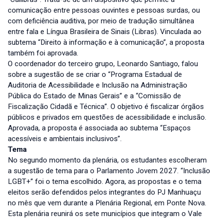
comunicação entre pessoas ouvintes e pessoas surdas, ou
com deficiência auditiva, por meio de tradução simultânea
entre fala e Língua Brasileira de Sinais (Libras). Vinculada ao
subtema “Direito à informação e à comunicação”, a proposta
também foi aprovada.
O coordenador do terceiro grupo, Leonardo Santiago, falou
sobre a sugestão de se criar o “Programa Estadual de
Auditoria de Acessibilidade e Inclusão na Administração
Pública do Estado de Minas Gerais” e a “Comissão de
Fiscalização Cidadã e Técnica”. O objetivo é fiscalizar órgãos
públicos e privados em questões de acessibilidade e inclusão.
Aprovada, a proposta é associada ao subtema “Espaços
acessíveis e ambientais inclusivos”.
Tema
No segundo momento da plenária, os estudantes escolheram
a sugestão de tema para o Parlamento Jovem 2027. “Inclusão
LGBT+” foi o tema escolhido. Agora, as propostas e o tema
eleitos serão defendidos pelos integrantes do PJ Manhuaçu
no mês que vem durante a Plenária Regional, em Ponte Nova.
Esta plenária reunirá os sete municípios que integram o Vale