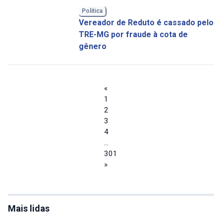
Política
Vereador de Reduto é cassado pelo
TRE-MG por fraude à cota de
gênero
«
1
2
3
4
…
301
»
Mais lidas